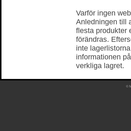
Varför ingen we
Anledningen till
flesta produkter 
förändras. Efter
inte lagerlistorn
informationen p
verkliga lagret.
© M